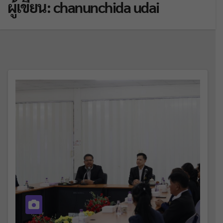
ผู้เขียน:
chanunchida udai