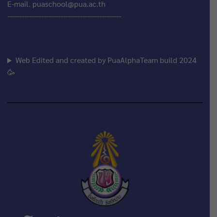
E-mail. puaschool@pua.ac.th
-----------------------------------------------
Web Edited and created by PuaAlphaTeam build 2024
🥳