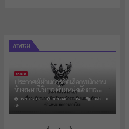
ภาพรวม
ประกาศ
ประกาศผู้ผ่านการคัดเลือกพนักงาน
จ้างเหมาบริการ ตำแหน่งนักการ
ภารโรง จำนวน 2 อัตรา
09/07/2026
RONNAKIT SUPA
ไม่มีความ
เห็น