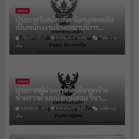
ประกาศ
ประกาศรับสมัครคัดเลือกบุคคลเพื่อ
เป็นพนักงงานจ้างเหมาบริการ
ตำแหน่งนักการภารโรง
02/07/2026
RONNAKIT SUPA
ไม่มีความ
เห็น
ประกาศ
ประกาศผู้ผ่านการคัดเลือกลูกจ้าง
ชั่วคราวตำแหน่งครูผู้สอน วิชา
คณิตฯ และแนะแนว
15/05/2026
RONNAKIT SUPA
ไม่มีความ
เห็น