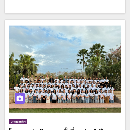
จดหมายข่าว