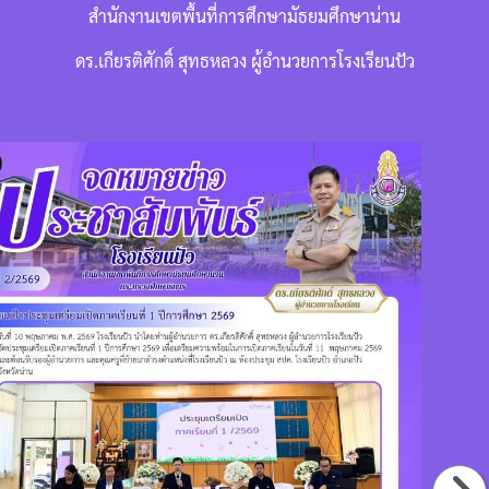
สำนักงานเขตพื้นที่การศึกษามัธยมศึกษาน่าน
ดร.เกียรติศักดิ์ สุทธหลวง ผู้อำนวยการโรงเรียนปัว