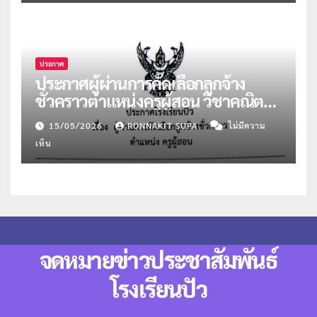
ประกาศ
ประกาศผู้ผ่านการคัดเลือกลูกจ้าง
ชั่วคราวตำแหน่งครูผู้สอน วิชาคณิตฯ
และแนะแนว
15/05/2026
RONNAKIT SUPA
ไม่มีความ
เห็น
จดหมายข่าวประชาสัมพันธ์
โรงเรียนปัว