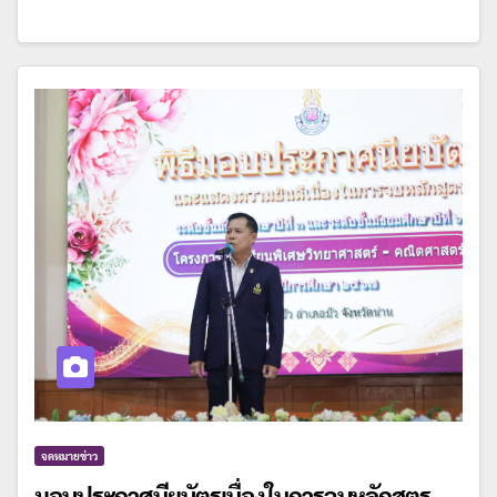
จดหมายข่าว
มอบประกาศนียบัตรเนื่องในการจบหลักสูตร