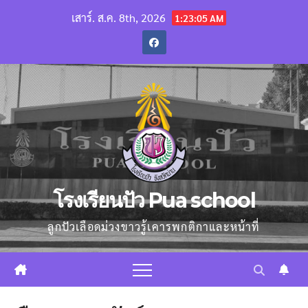
Skip
เสาร์. ส.ค. 8th, 2026
1:23:06 AM
to
content
โรงเรียนปัว Pua school
ลูกปัวเลือดม่วงขาวรู้เคารพกติกาและหน้าที่