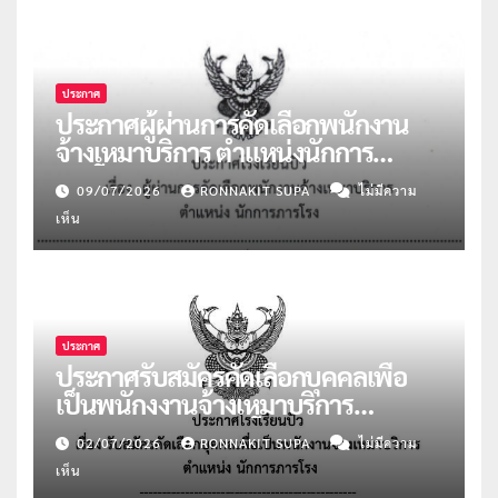
ประกาศ
ประกาศผู้ผ่านการคัดเลือกพนักงาน
จ้างเหมาบริการ ตำแหน่งนักการ
ภารโรง จำนวน 2 อัตรา
09/07/2026
RONNAKIT SUPA
ไม่มีความ
เห็น
ประกาศ
ประกาศรับสมัครคัดเลือกบุคคลเพื่อ
เป็นพนักงงานจ้างเหมาบริการ
ตำแหน่งนักการภารโรง
02/07/2026
RONNAKIT SUPA
ไม่มีความ
เห็น