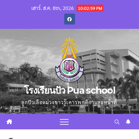
Skip
เสาร์. ส.ค. 8th, 2026
10:03:00 PM
to
content
โรงเรียนปัว Pua school
ลูกปัวเลือดม่วงขาวรู้เคารพกติกาและหน้าที่