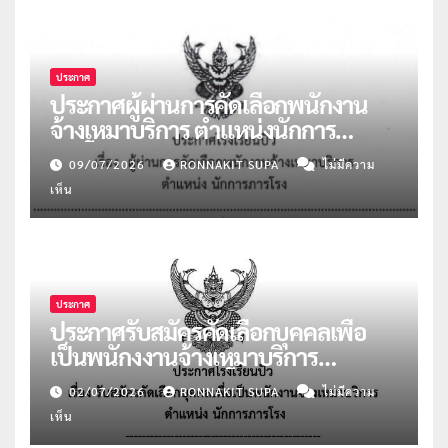
ประกาศ
ประกาศผู้ผ่านการคัดเลือกพนักงาน
จ้างเหมาบริการ ตำแหน่งนักการ
ภารโรง จำนวน 2 อัตรา
09/07/2026
RONNAKIT SUPA
ไม่มีความ
เห็น
ประกาศ
ประกาศรับสมัครคัดเลือกบุคคลเพื่อ
เป็นพนักงงานจ้างเหมาบริการ
ตำแหน่งนักการภารโรง
02/07/2026
RONNAKIT SUPA
ไม่มีความ
เห็น