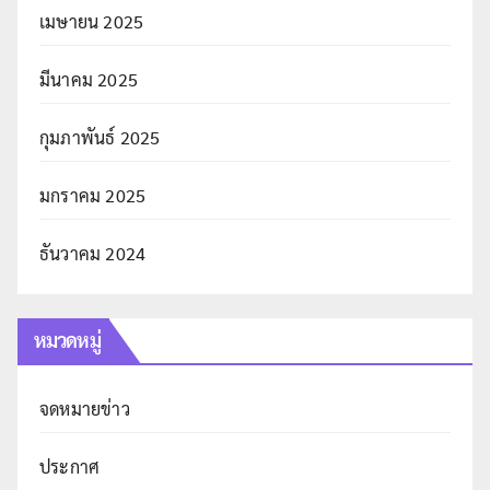
เมษายน 2025
มีนาคม 2025
กุมภาพันธ์ 2025
มกราคม 2025
ธันวาคม 2024
หมวดหมู่
จดหมายข่าว
ประกาศ