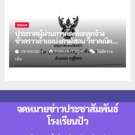
ประกาศ
ประกาศผู้ผ่านการคัดเลือกลูกจ้าง
ชั่วคราวตำแหน่งครูผู้สอน วิชาคณิตฯ
และแนะแนว
15/05/2026
RONNAKIT SUPA
ไม่มีความ
เห็น
จดหมายข่าวประชาสัมพันธ์
โรงเรียนปัว