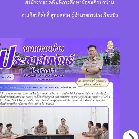
สำนักงานเขตพื้นที่การศึกษามัธยมศึกษาน่าน
ดร.เกียรติศักดิ์ สุทธหลวง ผู้อำนวยการโรงเรียนปัว