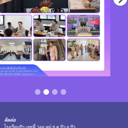
ติดต่อ
โรงเรียนปัว เลขที่ 266 หมู่ 8 ต.ปัว อ.ปัว