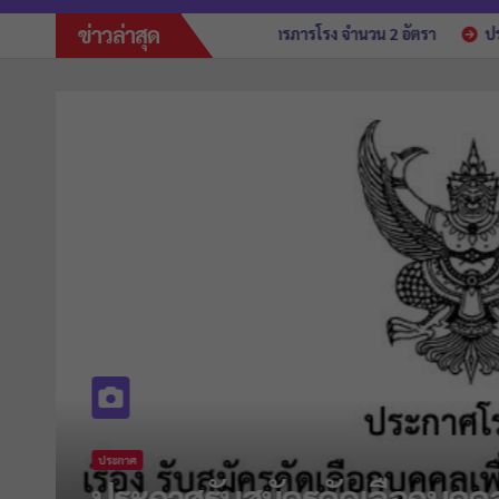
ข่าวล่าสุด
หมาบริการ ตำแหน่งนักการภารโรง จำนวน 2 อัตรา
ประกาศรับสมัครคัดเลื
ประกาศ
ประกาศผู้ผ่านการคัดเลือกลูกจ