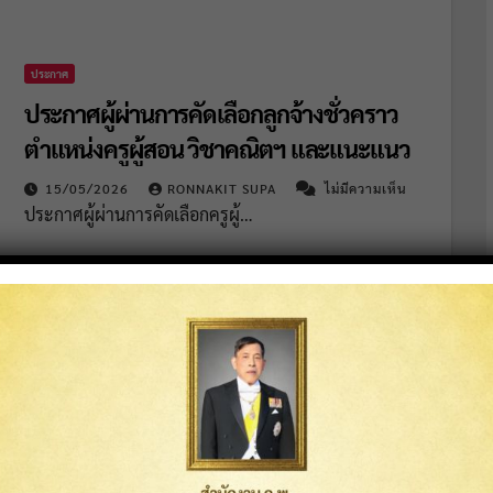
ประกาศ
ประกาศผู้ผ่านการคัดเลือกลูกจ้างชั่วคราว
ตำแหน่งครูผู้สอน วิชาคณิตฯ และแนะแนว
15/05/2026
RONNAKIT SUPA
ไม่มีความเห็น
ประกาศผู้ผ่านการคัดเลือกครูผู้…
จดหมายข่าว