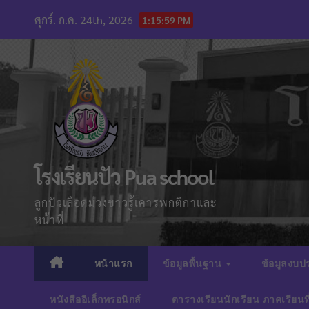
Skip
ศุกร์. ก.ค. 24th, 2026
1:16:01 PM
to
content
โรงเรียนปัว Pua school
ลูกปัวเลือดม่วงขาวรู้เคารพกติกาและ
หน้าที่
หน้าแรก
ข้อมูลพื้นฐาน
ข้อมูลงบ
หนังสืออิเล็กทรอนิกส์
ตารางเรียนนักเรียน ภาคเรียนท