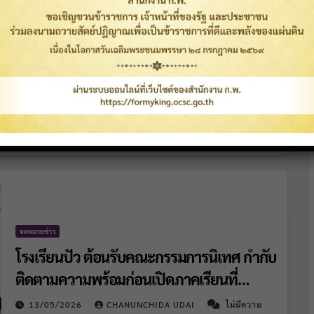
โรงเรียนหัวดงราชพรหมาภรณ์ศึกษาดูงาน
โรงเรียนปัว
13/05/2026
CHANUNCHIDA UDAI
ไม่มีความ
เห็น
วันที่ 12 พฤษภาคม พ.ศ. 2569 โร…
จดหมายข่าว
โรงเรียนปัว ต้อนรับคณะกรรมการนิเทศ กำกับ
ติดตามความพร้อมก่อนเปิดภาคเรียนที่
1/2569
13/05/2026
CHANUNCHIDA UDAI
ไม่มีความ