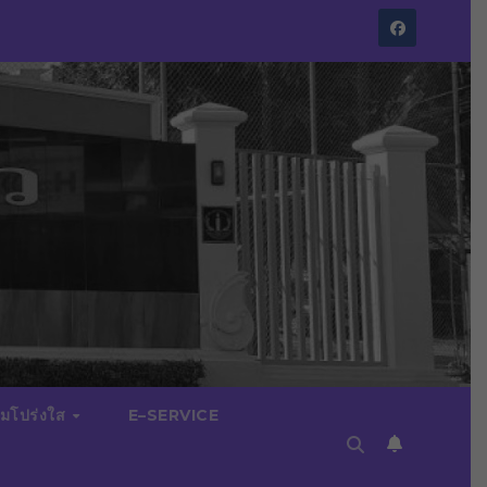
มโปร่งใส
E–SERVICE