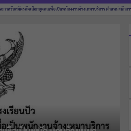
อกบุคคลเพื่อเป็นพนักงงานจ้างเหมาบริการ ตำแหน่งนักการภารโรง
ประก
้างชั่วคราวตำแหน่งครูผู้สอน วิ