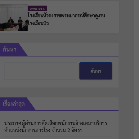
จดหมายข่าว
โรงเรียนหัวดงราชพรหมาภรณ์ศึกษาด
จดหมายข่าว
โรงเรียนหัวดงราชพรหมาภรณ์ศึกษาดูงาน
13/05/2026
CHANUNCHIDA UDAI
ไม่มีความเห็น
โรงเรียนปัว
ค้นหา
ค้นหา
เรื่องล่าสุด
ประกาศผู้ผ่านการคัดเลือกพนักงานจ้างเหมาบริการ
ตำแหน่งนักการภารโรง จำนวน 2 อัตรา