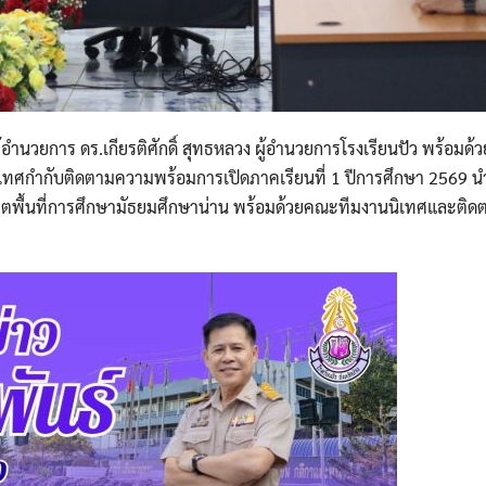
้อำนวยการ ดร.เกียรติศักดิ์ สุทธหลวง ผู้อำนวยการโรงเรียนปัว พร้อมด
เทศกำกับติดตามความพร้อมการเปิดภาคเรียนที่ 1 ปีการศึกษา 2569 น
เขตพื้นที่การศึกษามัธยมศึกษาน่าน พร้อมด้วยคณะทีมงานนิเทศและติ