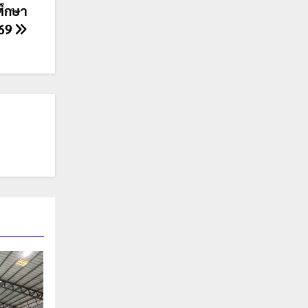
ศึกษา
69