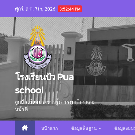
Skip
ศุกร์. ส.ค. 7th, 2026
3:52:46 PM
to
content
โรงเรียนปัว Pua
school
ลูกปัวเลือดม่วงขาวรู้เคารพกติกาและ
หน้าที่
หน้าแรก
ข้อมูลพื้นฐาน
ข้อมูลงบ