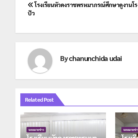
แนะแนว
โรงเรียนหัวดงราชพรหมาภรณ์ศึกษาดูงานโรง
ปัว
เรื่อง
By
chanunchida udai
Related Post
จดหมายข่าว
จดหมายข่า
โรงเรียนหัวดงราชพรหมา
โรงเร