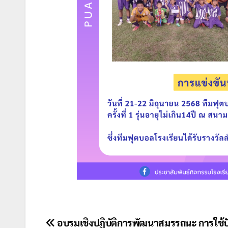
แนะแนว
อบรมเชิงปฏิบัติการพัฒนาสมรรถนะ การใช้