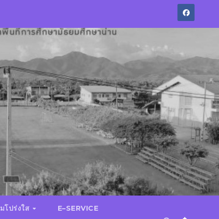
มโปร่งใส
E–SERVICE