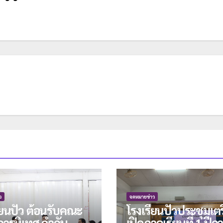
ว
จดหมายข่าว
ียนปัว ต้อนรับคณะ
โรงเรียนปัวประชุมเต
ารนิเทศ กำกับ
เปิดภาคเรียนที่ 1 ปีก