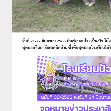
วั
นที่ 21-22 มิถุนายน 2568 ทีมฟุตบอลโรงเรียนปัว ได
ฟุตบอลวิทยาลัยเทคนิคน่าน
ซึ่งทีมฟุตบอลโรงเรียนได้ร