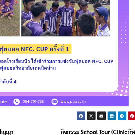
ปัญญา
กิจกรรม School Tour (Clinic กี