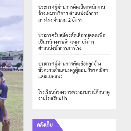
ประกาศผู้ผ่านการคัดเลือกพนักงาน
จ้างเหมาบริการ ตำแหน่งนักการ
ภารโรง จำนวน 2 อัตรา
ประกาศรับสมัครคัดเลือกบุคคลเพื่อ
เป็นพนักงงานจ้างเหมาบริการ
ตำแหน่งนักการภารโรง
ประกาศผู้ผ่านการคัดเลือกลูกจ้าง
ชั่วคราวตำแหน่งครูผู้สอน วิชาคณิตฯ
และแนะแนว
โรงเรียนหัวดงราชพรหมาภรณ์ศึกษาดู
งานโรงเรียนปัว
คลังเก็บ