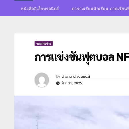
หนังสืออิเล็กทรอนิกส์
ตารางเรียนนักเรียน ภาคเรียนท
จดหมายข่าว
การแข่งขันฟุตบอล NFC.
By
chanunchida udai
มิ.ย. 25, 2025