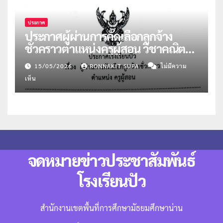
ประกาศ
ประกาศผู้ผ่านการคัดเลือกลูกจ้าง
ชั่วคราวตำแหน่งครูผู้สอน วิชาคณิตฯ
และแนะแนว
15/05/2026
RONNAKIT SUPA
ไม่มีความ
เห็น
จดหมายข่าวประชาสัมพันธ์
โรงเรียนปัว
สำนักงานเขตพื้นที่การศึกษามัธยมศึกษาน่าน