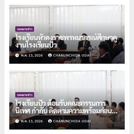
จดหมายข่าว
โรงเรียนหัวดงราชพรหมาภรณ์ศึกษาดู
งานโรงเรียนปัว
พ.ค. 13, 2026
CHANUNCHIDA UDAI
จดหมายข่าว
โรงเรียนปัว ต้อนรับคณะกรรมการ
นิเทศ กำกับ ติดตามความพร้อมก่อน
เปิดภาคเรียนที่ 1/2569
พ.ค. 13, 2026
CHANUNCHIDA UDAI