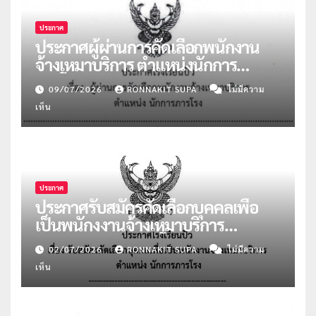
ประกาศ
ประกาศผู้ผ่านการคัดเลือกพนักงาน
จ้างเหมาบริการ ตำแหน่งนักการ
ภารโรง จำนวน 2 อัตรา
09/07/2026
RONNAKIT SUPA
ไม่มีความ
เห็น
ประกาศ
ประกาศรับสมัครคัดเลือกบุคคลเพื่อ
เป็นพนักงงานจ้างเหมาบริการ
ตำแหน่งนักการภารโรง
02/07/2026
RONNAKIT SUPA
ไม่มีความ
เห็น