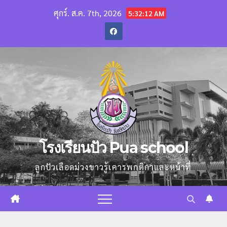
Skip
ศุกร์. ส.ค. 7th, 2026
5:32:13 AM
to
content
โรงเรียนปัว Pua school
ลูกปัวเลือดม่วงขาวรู้เคารพกติกาและหน้าที่