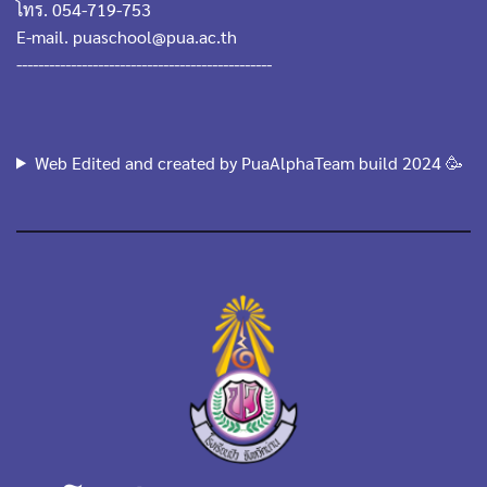
โทร. 054-719-753
E-mail. puaschool@pua.ac.th
-----------------------------------------------
Web Edited and created by PuaAlphaTeam build 2024 🥳