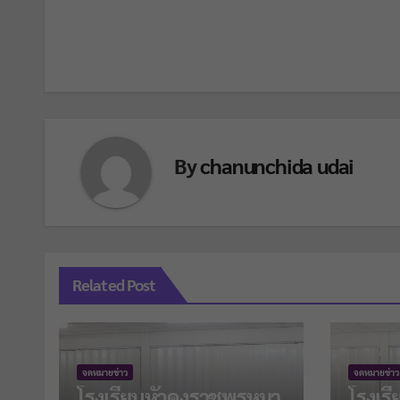
By
chanunchida udai
Related Post
จดหมายข่าว
จดหมายข่าว
โรงเรียนหัวดงราชพรหมา
โรงเร