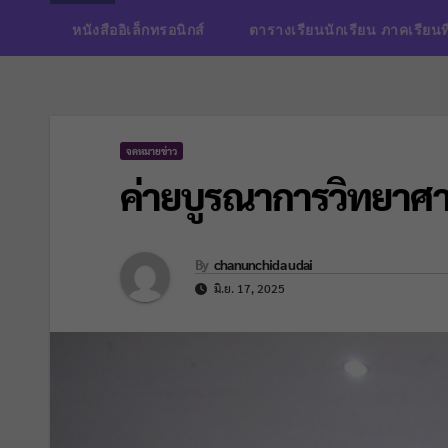
หนังสืออิเล็กทรอนิกส์
ตารางเรียนนักเรียน ภาคเรียนท
จดหมายข่าว
ค่ายบูรณาการวิทยาศา
By
chanunchida udai
มิ.ย. 17, 2025