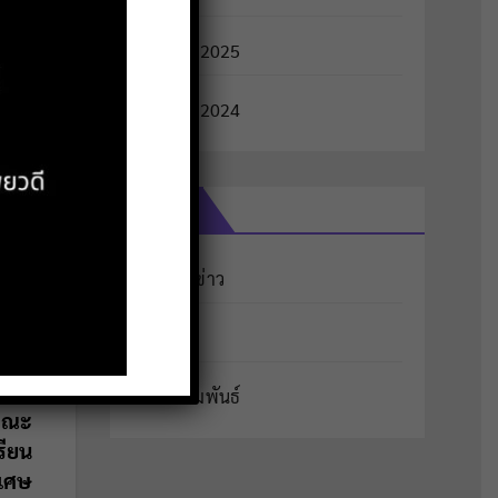
มกราคม 2025
ธันวาคม 2024
หมวดหมู่
จดหมายข่าว
ประกาศ
ประชาสัมพันธ์
 คณะ
รียน
ิเศษ