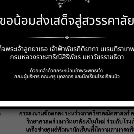
า
การลงนามข้อตกลง ระหว่างภาควิชาคณิตศาสตร์
วิทยาศาสตร์ มหาวิทยาลัยเชียงใหม่ ร่วมกับ โรงเ
เครือข่ายศูนย์พัฒนานักเรียนที่มีความสามารถพ