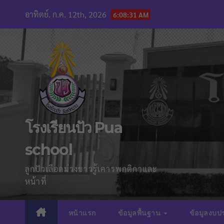
Skip
อาทิตย์. ก.ค. 12th, 2026
6:08:32 AM
to
content
โรงเรียนปัว Pua
school
ลูกปัวเลือดม่วงขาวรู้เคารพกติกาและ
หน้าที่
หน้าแรก
ข้อมูลพื้นฐาน
ข้อมูลงบ