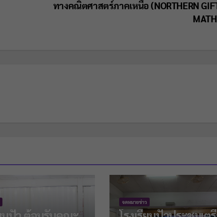
ทางคณิตศาสตร์ภาคเหนือ (NORTHERN GIF
MATH
จดหมายข่าว
ียนปัว ต้อนรับคณะ
โรงเรียนปัวประชุมเตร