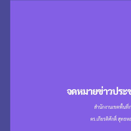
จดหมายข่าวประชา
สำนักงานเขตพื้นที
ดร.เกียรติศักดิ์ สุทธ