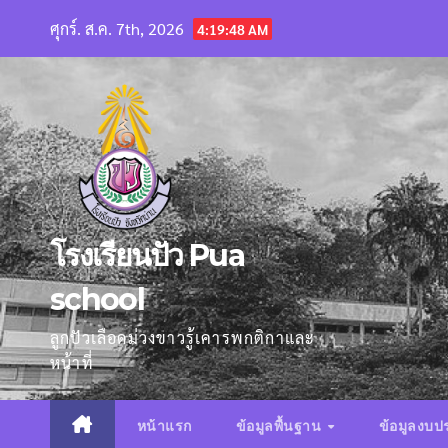
Skip
ศุกร์. ส.ค. 7th, 2026
4:19:49 AM
to
content
โรงเรียนปัว Pua
school
ลูกปัวเลือดม่วงขาวรู้เคารพกติกาและ
หน้าที่
หน้าแรก
ข้อมูลพื้นฐาน
ข้อมูลงบ