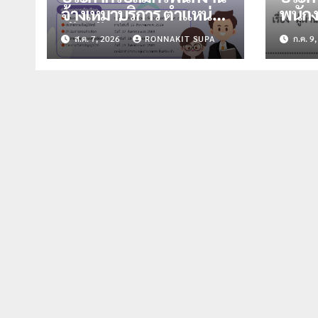
จ้างเหมาบริการ ตำแหน่ง
พนักง
เจ้าหน้าที่พัสดุ จำนวน 1
ตำแห
ส.ค. 7, 2026
RONNAKIT SUPA
ก.ค. 9
อัตรา
จำนวน