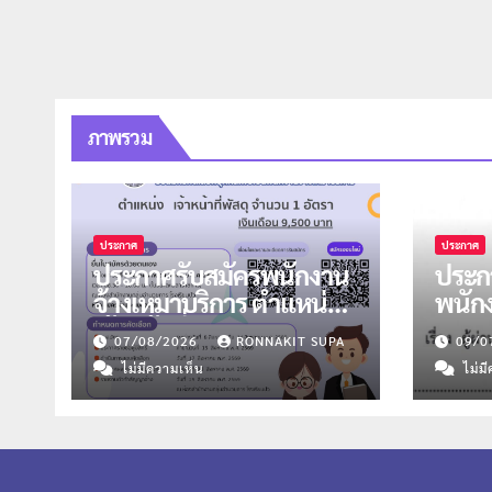
ภาพรวม
ประกาศ
ประกาศ
ประกาศรับสมัครพนักงาน
ประกา
จ้างเหมาบริการ ตำแหน่ง
พนัก
เจ้าหน้าที่พัสดุ จำนวน 1
ตำแห
07/08/2026
RONNAKIT SUPA
09/0
อัตรา
จำนว
ไม่มีความเห็น
ไม่ม