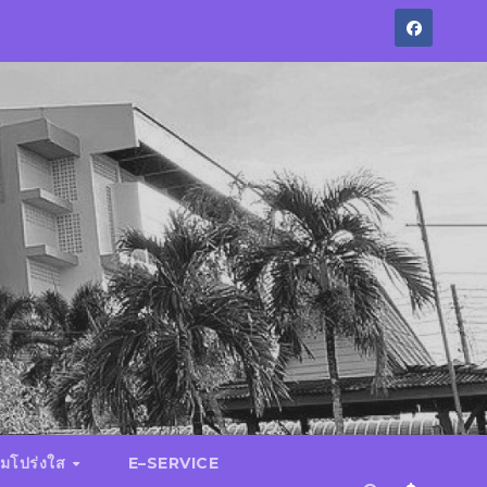
มโปร่งใส
E–SERVICE