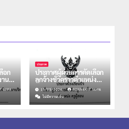
ประกาศ
ลือก
ประกาศผู้ผ่านการคัดเลือก
งงาน
ลูกจ้างชั่วคราวตำแหน่งครู
หน่ง
ผู้สอน วิชาคณิตฯ และ
T SUPA
15/05/2026
RONNAKIT SUPA
แนะแนว
ไม่มีความเห็น