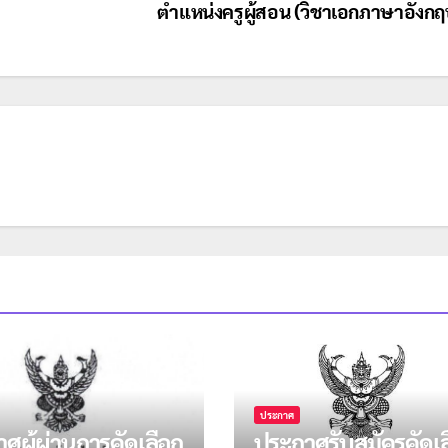
ตำแหน่งครูผู้สอน (วิชาเอกภาษาอังก
ประกาศ
ศผู้ผ่านการคัดเลือก
ประกาศรับสมัครคัดเล