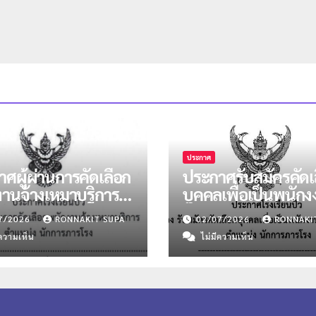
ประกาศ
ศผู้ผ่านการคัดเลือก
ประกาศรับสมัครคัดเ
งานจ้างเหมาบริการ
บุคคลเพื่อเป็นพนัก
น่งนักการภารโรง
จ้างเหมาบริการ ตำแ
7/2026
RONNAKIT SUPA
02/07/2026
RONNAKI
น 2 อัตรา
นักการภารโรง
ีความเห็น
ไม่มีความเห็น