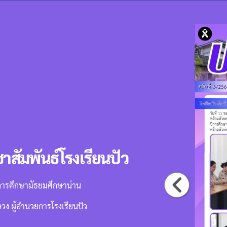
สัมพันธ์โรงเรียนปัว
่การศึกษามัธยมศึกษาน่าน
หลวง ผู้อำนวยการโรงเรียนปัว