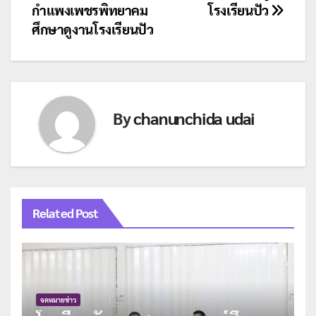
กำแพงเพชรพิทยาคม
โรงเรียนปัว
เรื่อง
ศึกษาดูงานโรงเรียนปัว
By
chanunchida udai
Related Post
จดหมายข่าว