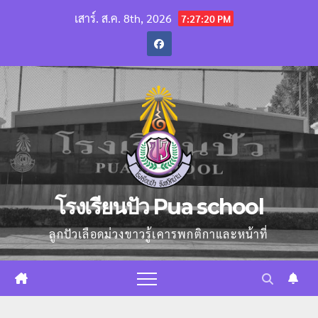
Skip
เสาร์. ส.ค. 8th, 2026
7:27:21 PM
to
content
โรงเรียนปัว Pua school
ลูกปัวเลือดม่วงขาวรู้เคารพกติกาและหน้าที่