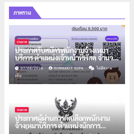
ภาพรวม
ประกาศ
ประกาศรับสมัครพนักงานจ้างเหมา
บริการ ตำแหน่งเจ้าหน้าที่พัสดุ จำนวน
1 อัตรา
07/08/2026
RONNAKIT SUPA
ไม่มีความ
เห็น
ประกาศ
ประกาศผู้ผ่านการคัดเลือกพนักงาน
จ้างเหมาบริการ ตำแหน่งนักการ
ภารโรง จำนวน 2 อัตรา