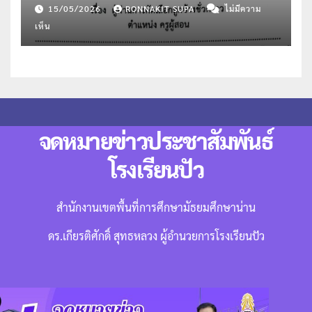
และแนะแนว
15/05/2026
RONNAKIT SUPA
ไม่มีความ
เห็น
จดหมายข่าวประชาสัมพันธ์
โรงเรียนปัว
สำนักงานเขตพื้นที่การศึกษามัธยมศึกษาน่าน
ดร.เกียรติศักดิ์ สุทธหลวง ผู้อำนวยการโรงเรียนปัว