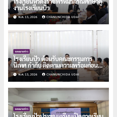
โรงเรียนหัวดงราชพรหมาภรณ์ศึกษาดู
งานโรงเรียนปัว
พ.ค. 13, 2026
CHANUNCHIDA UDAI
จดหมายข่าว
โรงเรียนปัว ต้อนรับคณะกรรมการ
นิเทศ กำกับ ติดตามความพร้อมก่อน
เปิดภาคเรียนที่ 1/2569
พ.ค. 13, 2026
CHANUNCHIDA UDAI
จดหมายข่าว
โรงเรียนปัวประชุมเตรียมเปิดภาคเรียน