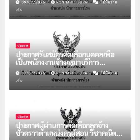
09/07/2026
RONNAKIT SUPA
ไม่มีความ
เห็น
ประกาศ
ประกาศรับสมัครคัดเลือกบุคคลเพื่อ
เป็นพนักงงานจ้างเหมาบริการ
ตำแหน่งนักการภารโรง
02/07/2026
RONNAKIT SUPA
ไม่มีความ
เห็น
ประกาศ
ประกาศผู้ผ่านการคัดเลือกลูกจ้าง
ชั่วคราวตำแหน่งครูผู้สอน วิชาคณิตฯ