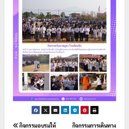
แนะแนว
กิจกรรมอบรมให้
กิจกรรมการเดินทาง