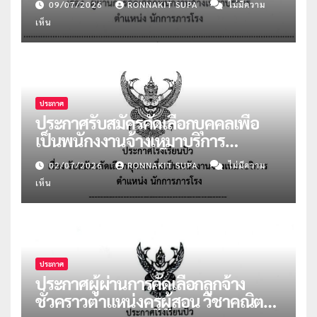
09/07/2026
RONNAKIT SUPA
ไม่มีความ
เห็น
ประกาศ
ประกาศรับสมัครคัดเลือกบุคคลเพื่อ
เป็นพนักงงานจ้างเหมาบริการ
ตำแหน่งนักการภารโรง
02/07/2026
RONNAKIT SUPA
ไม่มีความ
เห็น
ประกาศ
ประกาศผู้ผ่านการคัดเลือกลูกจ้าง
ชั่วคราวตำแหน่งครูผู้สอน วิชาคณิตฯ