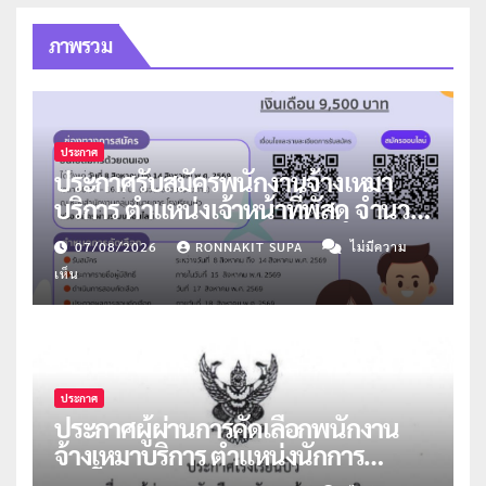
ภาพรวม
ประกาศ
ประกาศรับสมัครพนักงานจ้างเหมา
บริการ ตำแหน่งเจ้าหน้าที่พัสดุ จำนวน
1 อัตรา
07/08/2026
RONNAKIT SUPA
ไม่มีความ
เห็น
ประกาศ
ประกาศผู้ผ่านการคัดเลือกพนักงาน
จ้างเหมาบริการ ตำแหน่งนักการ
ภารโรง จำนวน 2 อัตรา