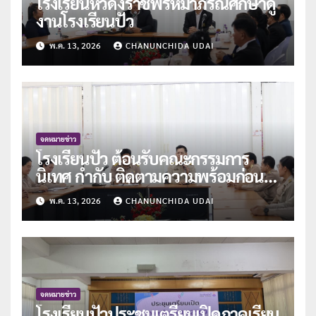
โรงเรียนหัวดงราชพรหมาภรณ์ศึกษาดู
งานโรงเรียนปัว
พ.ค. 13, 2026
CHANUNCHIDA UDAI
จดหมายข่าว
โรงเรียนปัว ต้อนรับคณะกรรมการ
นิเทศ กำกับ ติดตามความพร้อมก่อน
เปิดภาคเรียนที่ 1/2569
พ.ค. 13, 2026
CHANUNCHIDA UDAI
จดหมายข่าว
โรงเรียนปัวประชุมเตรียมเปิดภาคเรียน