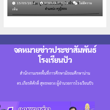
และแนะแนว
15/05/2026
RONNAKIT SUPA
ไม่มีความ
เห็น
จดหมายข่าวประชาสัมพันธ์
โรงเรียนปัว
สำนักงานเขตพื้นที่การศึกษามัธยมศึกษาน่าน
ดร.เกียรติศักดิ์ สุทธหลวง ผู้อำนวยการโรงเรียนปัว