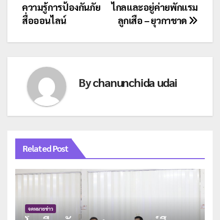
ความรู้การป้องกันภัย
ไกลและอยู่ค่ายพักแรม
เรื่อง
สื่อออนไลน์
ลูกเสือ – ยุวกาชาด
By
chanunchida udai
Related Post
จดหมายข่าว