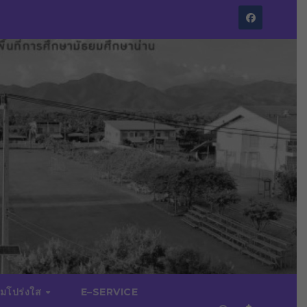
มโปร่งใส
E–SERVICE