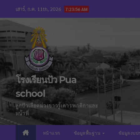
Skip
เสาร์. ก.ค. 11th, 2026
7:23:58 AM
to
content
โรงเรียนปัว Pua
school
ลูกปัวเลือดม่วงขาวรู้เคารพกติกาและ
หน้าที่
หน้าแรก
ข้อมูลพื้นฐาน
ข้อมูลงบ