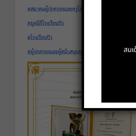
#สมาคมผู้ปกครองและครูโรงเรียนปัว
#มูลนิธิโรงเรียนปัว
#โรงเรียนปัว
#ผู้ปกครองและผู้สนับสนุนทุกๆท่าน