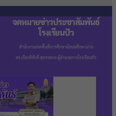
จดหมายข่าวประชาสัมพันธ์
โรงเรียนปัว
สำนักงานเขตพื้นที่การศึกษามัธยมศึกษาน่าน
ดร.เกียรติศักดิ์ สุทธหลวง ผู้อำนวยการโรงเรียนปัว