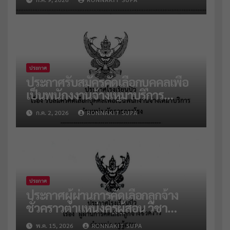
ประกาศ
ประกาศรับสมัครคัดเลือกบุคคลเพื่อ
เป็นพนักงงานจ้างเหมาบริการ
ตำแหน่งนักการภารโรง
ก.ค. 2, 2026
RONNAKIT SUPA
ประกาศ
ประกาศผู้ผ่านการคัดเลือกลูกจ้าง
ชั่วคราวตำแหน่งครูผู้สอน วิชา
คณิตฯ และแนะแนว
พ.ค. 15, 2026
RONNAKIT SUPA