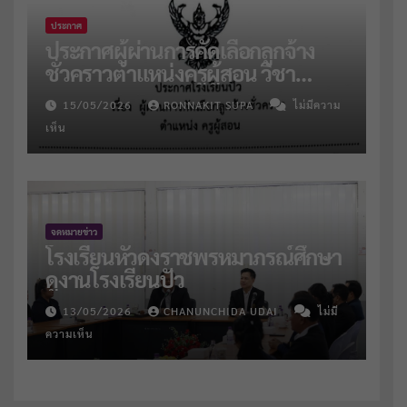
ประกาศ
ประกาศผู้ผ่านการคัดเลือกลูกจ้าง
ชั่วคราวตำแหน่งครูผู้สอน วิชา
คณิตฯ และแนะแนว
15/05/2026
RONNAKIT SUPA
ไม่มีความ
เห็น
จดหมายข่าว
โรงเรียนหัวดงราชพรหมาภรณ์ศึกษา
ดูงานโรงเรียนปัว
13/05/2026
CHANUNCHIDA UDAI
ไม่มี
ความเห็น