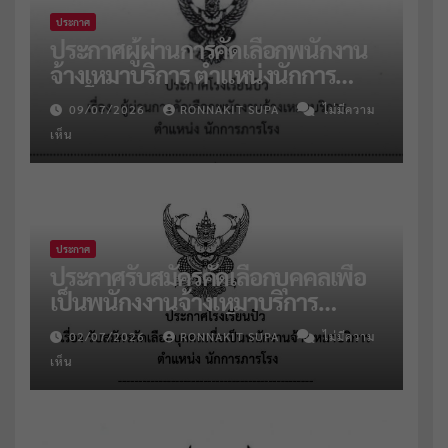
ประกาศ
ประกาศผู้ผ่านการคัดเลือกพนักงาน
จ้างเหมาบริการ ตำแหน่งนักการ
ภารโรง จำนวน 2 อัตรา
09/07/2026
RONNAKIT SUPA
ไม่มีความ
เห็น
ประกาศ
ประกาศรับสมัครคัดเลือกบุคคลเพื่อ
เป็นพนักงงานจ้างเหมาบริการ
ตำแหน่งนักการภารโรง
02/07/2026
RONNAKIT SUPA
ไม่มีความ
เห็น