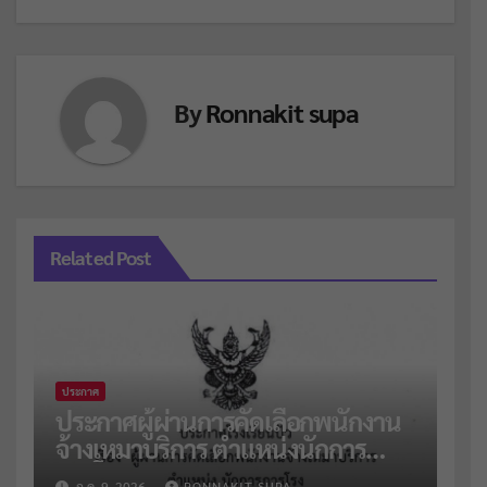
By
Ronnakit supa
Related Post
ประกาศ
ประกาศผู้ผ่านการคัดเลือกพนักงาน
จ้างเหมาบริการ ตำแหน่งนักการ
ภารโรง จำนวน 2 อัตรา
ก.ค. 9, 2026
RONNAKIT SUPA