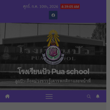
Skip
ศุกร์. ก.ค. 10th, 2026
4:39:05 AM
to
content
โรงเรียนปัว Pua school
ลูกปัวเลือดม่วงขาวรู้เคารพกติกาและหน้าที่