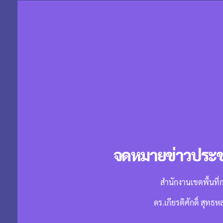
จดหมายข่าวประชา
สำนักงานเขตพื้นที
ดร.เกียรติศักดิ์ สุทธ