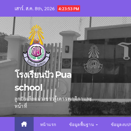
Skip
เสาร์. ส.ค. 8th, 2026
4:23:54 PM
to
content
โรงเรียนปัว Pua
school
ลูกปัวเลือดม่วงขาวรู้เคารพกติกาและ
หน้าที่
หน้าแรก
ข้อมูลพื้นฐาน
ข้อมูลงบ