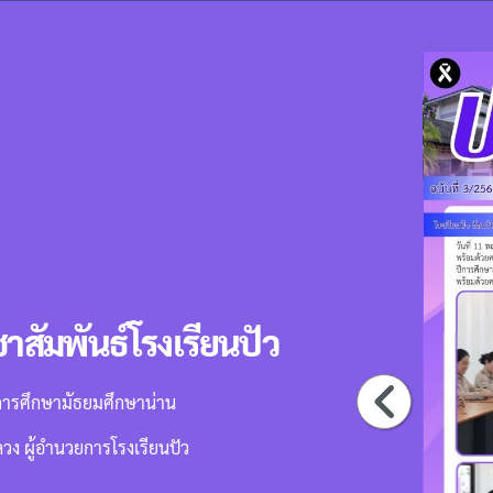
สัมพันธ์โรงเรียนปัว
่การศึกษามัธยมศึกษาน่าน
หลวง ผู้อำนวยการโรงเรียนปัว