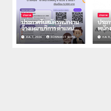
ประกาศ
ประกาศ
ประกาศรับสมัครพนักงาน
ประกา
จ้างเหมาบริการ ตำแหน่ง
พนักง
เจ้าหน้าที่พัสดุ จำนวน 1
ตำแห
ส.ค. 7, 2026
RONNAKIT SUPA
ก.ค. 9
อัตรา
จำนวน