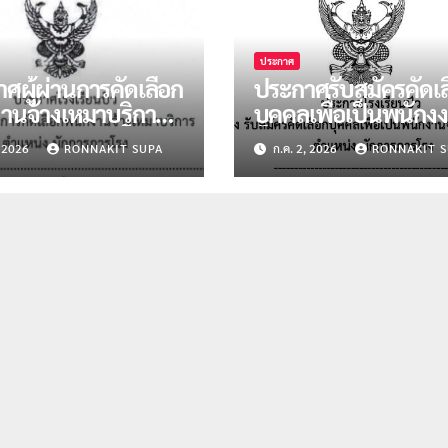
ประกาศ
ศผู้ผ่านการคัดเลือก
ประกาศรับสมัครคัดเล
านจ้างเหมาบริการ
บุคคลเพื่อเป็นพนักง
น่งนักการภารโรง
จ้างเหมาบริการ ตำแห
, 2026
RONNAKIT SUPA
ก.ค. 2, 2026
RONNAKIT S
 2 อัตรา
นักการภารโรง