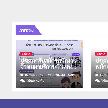
ภาพรวม
ประกาศ
ประกาศ
ประกาศรับสมัครพนักงาน
ประกา
จ้างเหมาบริการ ตำแหน่ง
พนัก
เจ้าหน้าที่พัสดุ จำนวน 1
ตำแห
07/08/2026
RONNAKIT SUPA
09/0
อัตรา
จำนว
ไม่มีความเห็น
ไม่ม