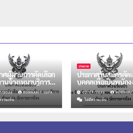
ประกาศ
ศผู้ผ่านการคัดเลือก
ประกาศรับสมัครคัดเ
งานจ้างเหมาบริการ
บุคคลเพื่อเป็นพนัก
น่งนักการภารโรง
จ้างเหมาบริการ ตำแ
7/2026
RONNAKIT SUPA
02/07/2026
RONNAKI
น 2 อัตรา
นักการภารโรง
ีความเห็น
ไม่มีความเห็น