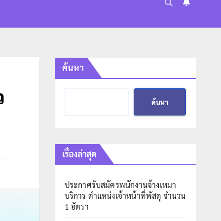
ค้นหา
ว
ค้นหา
เรื่องล่าสุด
ประกาศรับสมัครพนักงานจ้างเหมา
บริการ ตำแหน่งเจ้าหน้าที่พัสดุ จำนวน
1 อัตรา