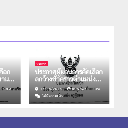
ประกาศ
ลือก
ประกาศผู้ผ่านการคัดเลือก
งงาน
ลูกจ้างชั่วคราวตำแหน่งครู
หน่ง
ผู้สอน วิชาคณิตฯ และ
T SUPA
15/05/2026
RONNAKIT SUPA
แนะแนว
ไม่มีความเห็น