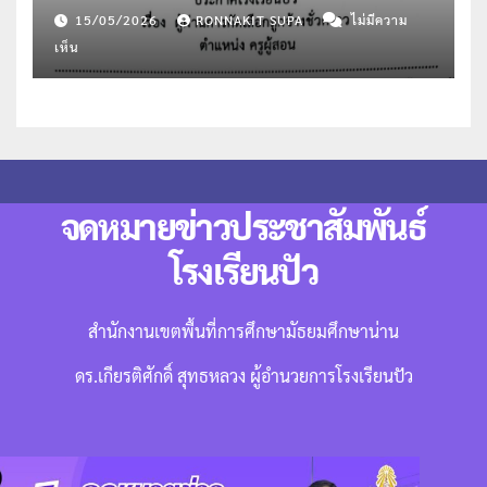
และแนะแนว
15/05/2026
RONNAKIT SUPA
ไม่มีความ
เห็น
จดหมายข่าวประชาสัมพันธ์
โรงเรียนปัว
สำนักงานเขตพื้นที่การศึกษามัธยมศึกษาน่าน
ดร.เกียรติศักดิ์ สุทธหลวง ผู้อำนวยการโรงเรียนปัว