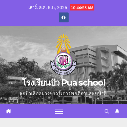
Skip
เสาร์. ส.ค. 8th, 2026
10:46:54 AM
to
content
โรงเรียนปัว Pua school
ลูกปัวเลือดม่วงขาวรู้เคารพกติกาและหน้าที่