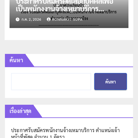
ประกาศรับสมัครคัดเลือกบุคคลเพื่อ
เป็นพนักงงานจ้างเหมาบริการ
ตำแหน่งนักการภารโรง
ก.ค. 2, 2026
RONNAKIT SUPA
ค้นหา
ค้นหา
เรื่องล่าสุด
ประกาศรับสมัครพนักงานจ้างเหมาบริการ ตำแหน่งเจ้า
หน้าที่พัสดุ จำนวน 1 อัตรา