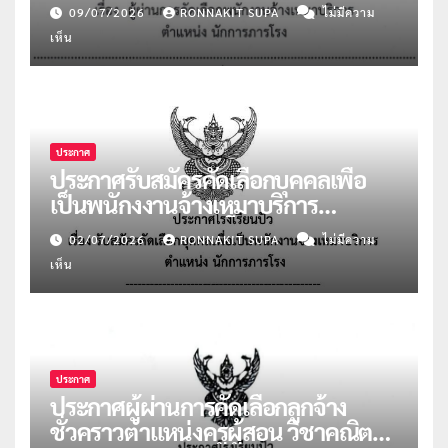
ภารโรง จำนวน 2 อัตรา
09/07/2026
RONNAKIT SUPA
ไม่มีความ
เห็น
ประกาศ
ประกาศรับสมัครคัดเลือกบุคคลเพื่อ
เป็นพนักงงานจ้างเหมาบริการ
ตำแหน่งนักการภารโรง
02/07/2026
RONNAKIT SUPA
ไม่มีความ
เห็น
ประกาศ
ประกาศผู้ผ่านการคัดเลือกลูกจ้าง
ชั่วคราวตำแหน่งครูผู้สอน วิชาคณิตฯ