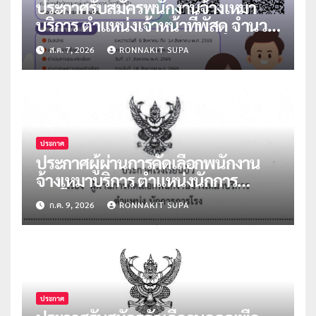
ประกาศรับสมัครพนักงานจ้างเหมา
บริการ ตำแหน่งเจ้าหน้าที่พัสดุ จำนวน
1 อัตรา
ส.ค. 7, 2026
RONNAKIT SUPA
ประกาศ
ประกาศผู้ผ่านการคัดเลือกพนักงาน
จ้างเหมาบริการ ตำแหน่งนักการ
ภารโรง จำนวน 2 อัตรา
ก.ค. 9, 2026
RONNAKIT SUPA
ประกาศ