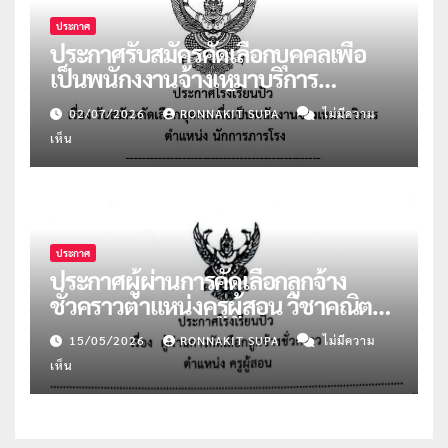
ประกาศ
ประกาศรับสมัครคัดเลือกบุคคลเพื่อ
เป็นพนักงงานจ้างเหมาบริการ
ตำแหน่งนักการภารโรง
02/07/2026
RONNAKIT SUPA
ไม่มีความ
เห็น
ประกาศ
ประกาศผู้ผ่านการคัดเลือกลูกจ้าง
ชั่วคราวตำแหน่งครูผู้สอน วิชาคณิตฯ
และแนะแนว
15/05/2026
RONNAKIT SUPA
ไม่มีความ
เห็น