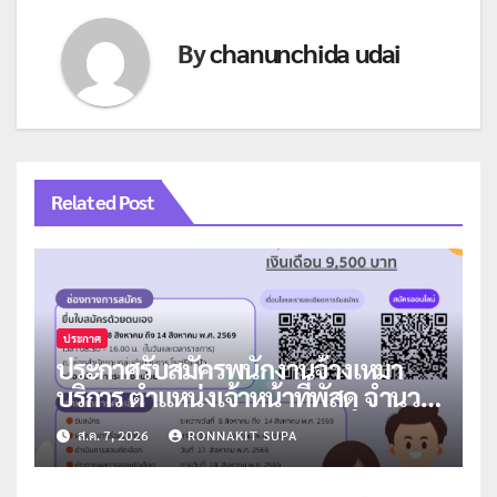
By
chanunchida udai
Related Post
ประกาศ
ประกาศรับสมัครพนักงานจ้างเหมา
บริการ ตำแหน่งเจ้าหน้าที่พัสดุ จำนวน
1 อัตรา
ส.ค. 7, 2026
RONNAKIT SUPA