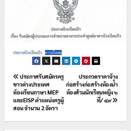
ประกาศโรงเรียนปัว
ดาวน์โหลด
แนะแนว
ประกาศรับสมัครครู
ประกวดราคาจ้าง
ชาวต่างประเทศ
ก่อสร้างก่อสร้างห้องน้ำ
เรื่อง
ห้องเรียนภาษา MEP
ห้องส้วมนักเรียนหญิง ๖
และEISP ตำแหน่งครูผู้
ที่/ ๔๙
สอน จำนวน 2 อัตรา