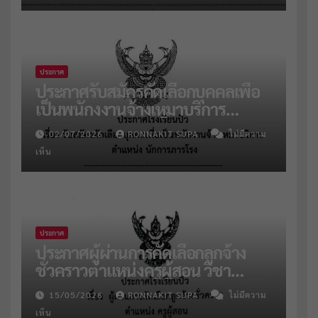
ประกาศ
ประกาศรับสมัครคัดเลือกบุคคลเพื่อ
เป็นพนักงงานจ้างเหมาบริการ
ตำแหน่งนักการภารโรง
02/07/2026
RONNAKIT SUPA
ไม่มีความ
เห็น
ประกาศ
ประกาศผู้ผ่านการคัดเลือกลูกจ้าง
ชั่วคราวตำแหน่งครูผู้สอน วิชา
คณิตฯ และแนะแนว
15/05/2026
RONNAKIT SUPA
ไม่มีความ
เห็น