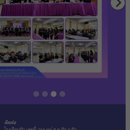
ติดต่อ
โรงเรียนปัว เลขที่ 266 หมู่ 8 ต.ปัว อ.ปัว