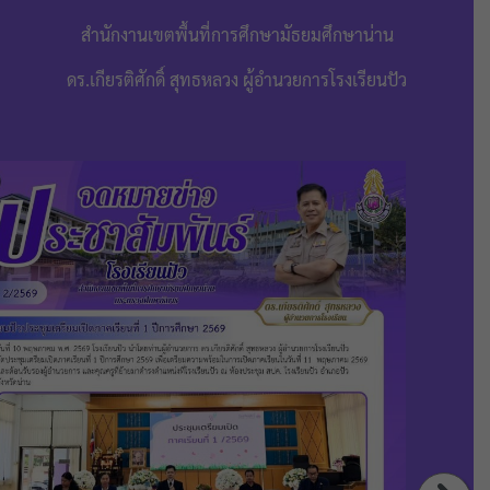
สำนักงานเขตพื้นที่การศึกษามัธยมศึกษาน่าน
ดร.เกียรติศักดิ์ สุทธหลวง ผู้อำนวยการโรงเรียนปัว