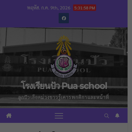
Skip
พฤหัส. ก.ค. 9th, 2026
5:31:58 PM
to
content
โรงเรียนปัว Pua school
ลูกปัวเลือดม่วงขาวรู้เคารพกติกาและหน้าที่