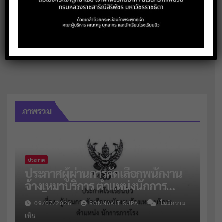
ประกาศ
ประชาสัมพันธ์
ภาพรวม
ประกาศ
ประกาศผู้ผ่านการคัดเลือกพนักงาน
จ้างเหมาบริการ ตำแหน่งนักการ
ภารโรง จำนวน 2 อัตรา
09/07/2026
RONNAKIT SUPA
ไม่มีความ
เห็น