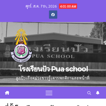
Skip
ศุกร์. ส.ค. 7th, 2026
4:01:01 AM
to
content
โรงเรียนปัว Pua school
ลูกปัวเลือดม่วงขาวรู้เคารพกติกาและหน้าที่